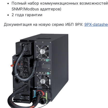
Полный набор коммуникационных возможностей (U
SNMP/Modbus адаптеров)
2 года гарантии
Документация на новую серию ИБП 9PX:
9PX-datashe