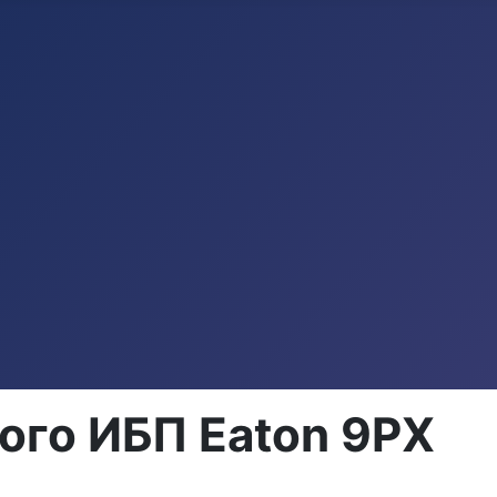
ого ИБП Eaton 9PX