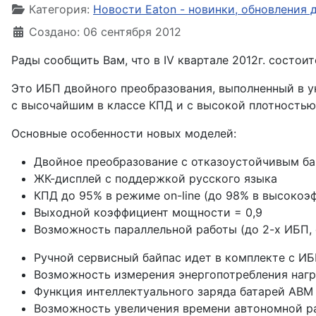
Категория:
Новости Eaton - новинки, обновления
Создано: 06 сентября 2012
Рады сообщить Вам, что в IV квартале 2012г. состо
Это ИБП двойного преобразования, выполненный в ун
с высочайшим в классе КПД и с высокой плотность
Основные особенности новых моделей:
Двойное преобразование с отказоустойчивым б
ЖК-дисплей с поддержкой русского языка
КПД до 95% в режиме on-line (до 98% в высоко
Выходной коэффициент мощности = 0,9
Возможность параллельной работы (до 2-х ИБП, 
Ручной сервисный байпас идет в комплекте с И
Возможность измерения энергопотребления нагр
Функция интеллектуального заряда батарей АВМ
Возможность увеличения времени автономной ра