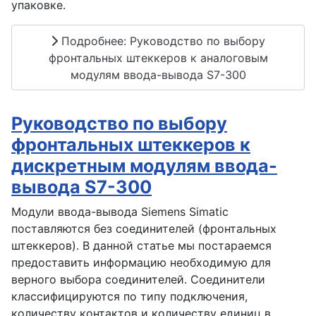
упаковке.
Подробнее: Руководство по выбору
фронтальных штеккеров к аналоговым
модулям ввода-вывода S7-300
Руководство по выбору
фронтальных штеккеров к
дискретным модулям ввода-
вывода S7-300
Модули ввода-вывода Siemens Simatic
поставляются без соединителей (фронтальных
штеккеров). В данной статье мы постараемся
предоставить информацию необходимую для
верного выбора соединителей. Соединители
классифицируются по типу подключения,
количеству контактов и количеству единиц в