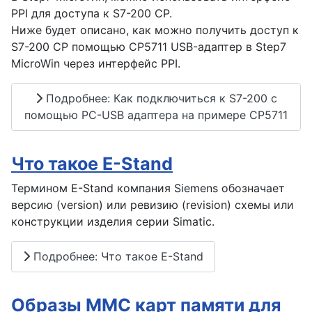
PPI для доступа к S7-200 CP.
Ниже будет описано, как можно получить доступ к
S7-200 CP помощью CP5711 USB-адаптер в Step7
MicroWin через интерфейс PPI.
Подробнее: Как подключиться к S7-200 с
помощью PC-USB адаптера на примере CP5711
Что такое E-Stand
Термином E-Stand компания Siemens обозначает
версию (version) или ревизию (revision) схемы или
конструкции изделия серии Simatic.
Подробнее: Что такое E-Stand
Образы MMC карт памяти для