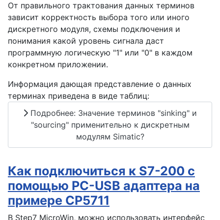
От правильного трактования данных терминов
зависит корректность выбора того или иного
дискретного модуля, схемы подключения и
понимания какой уровень сигнала даст
программную логическую "1" или "0" в каждом
конкретном приложении.
Информация дающая представление о данных
терминах приведена в виде таблиц:
Подробнее: Значение терминов "sinking" и
"sourcing" применительно к дискретным
модулям Simatic?
Как подключиться к S7-200 с
помощью PC-USB адаптера на
примере CP5711
В Step7 MicroWin, можно использовать интерфейс