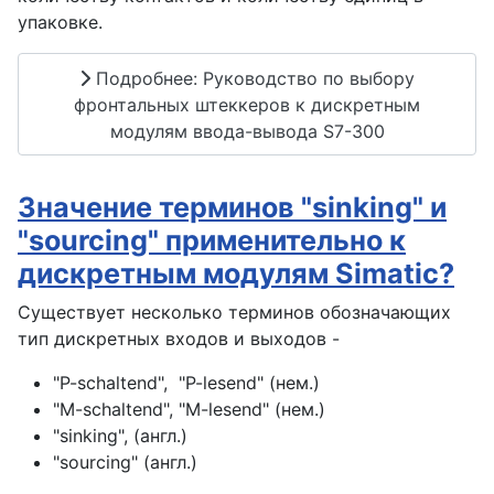
упаковке.
Подробнее: Руководство по выбору
фронтальных штеккеров к дискретным
модулям ввода-вывода S7-300
Значение терминов "sinking" и
"sourcing" применительно к
дискретным модулям Simatic?
Существует несколько терминов обозначающих
тип дискретных входов и выходов -
"P-schaltend", "P-lesend" (нем.)
"M-schaltend", "M-lesend" (нем.)
"sinking", (англ.)
"sourcing" (англ.)