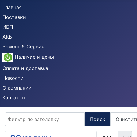
Главная
Поставки
ИБП
АКБ
Ремонт & Сервис
Наличие и цены
Оплата и доставка
Новости
О компании
Контакты
Фильтр по заголовку
Поиск
Очистит
Кол-во строк: