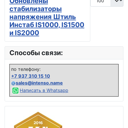
Обновлены
стабилизаторы
напряжения Штиль
Инстаб IS1000, IS1500
и IS2000
Способы связи:
по телефону:
+7 937 310 15 10
sales@intenso.name
Написать в Whatsapp