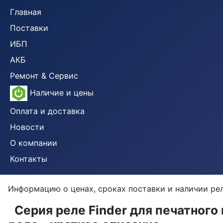
Главная
Поставки
ИБП
АКБ
Ремонт & Сервис
Наличие и цены
Оплата и доставка
Новости
О компании
Контакты
Информацию о ценах, сроках поставки и наличии рел
Серия реле Finder для печатног