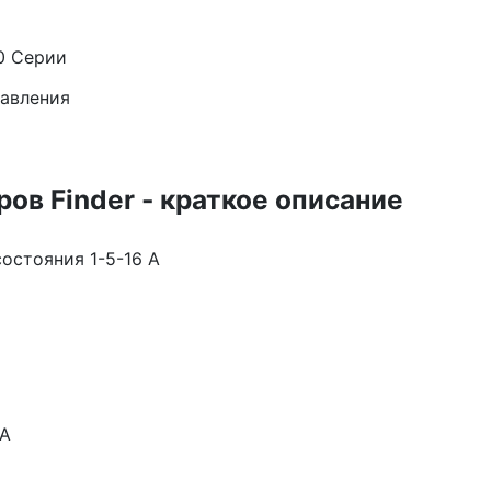
0 Серии
давления
ов Finder - краткое описание
остояния 1-5-16 А
 A