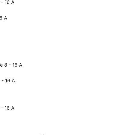
- 16 A
6 А
 8 - 16 А
- 16 A
- 16 A