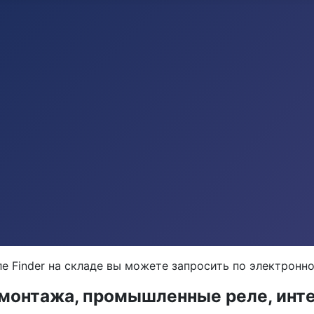
е Finder на складе вы можете запросить по электронн
о монтажа, промышленные реле, ин