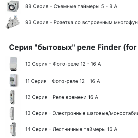
88 Серия - Съемные таймеры 5 - 8 А
93 Серия - Розетка со встроенным многофу
Серия "бытовых" реле Finder (for 
10 Серия - Фото-реле 12 - 16 A
11 Серия - Фото-реле 12 - 16 A
12 Серия - Реле времени 16 A
13 Серия - Электронные шаговые/моностаби
14 Серия - Лестничные таймеры 16 A