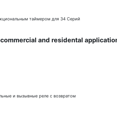
нкциональным таймером для 34 Серий
commercial and residental applicatio
льные и вызывные реле с возвратом