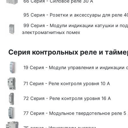
66 Серия - Силовое реле 30 А
95 Серия - Розетки и аксессуары для реле 4
99 Серия - Модули индикации катушки и по
электромагнитных помех
Серия контрольных реле и таймер
19 Серия - Модули управления и индикации с
71 Серия - Реле контроля уровня 10 А
72 Серия - Реле контроля уровня 16 A
77 Серия - Модульное твердотельное реле 5