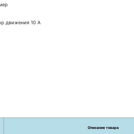
мер
ор движения 10 A
Описание товара