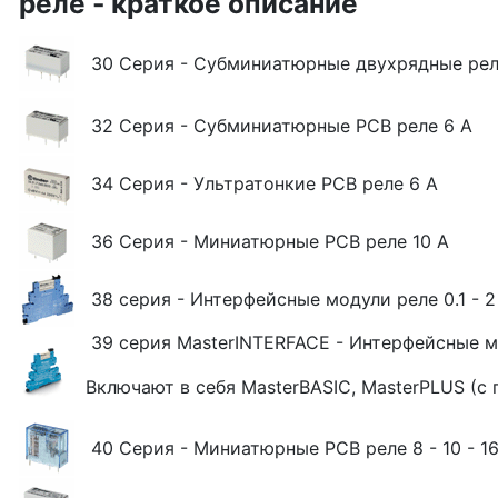
реле - краткое описание
30 Серия - Субминиатюрные двухрядные рел
32 Серия - Субминиатюрные РСВ реле 6 А
34 Серия - Ультратонкие РСВ реле 6 A
36 Серия - Миниатюрные РСВ реле 10 А
38 серия - Интерфейсные модули реле 0.1 - 2 - 
39 серия MasterINTERFACE - Интерфейсные м
Включают в себя MasterBASIC, MasterPLUS (с
40 Серия - Миниатюрные РСВ реле 8 - 10 - 16